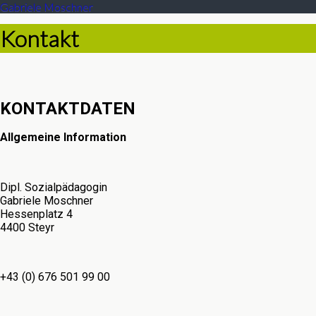
Gabriele Moschner
Kontakt
KONTAKTDATEN
Allgemeine Information
Dipl. Sozialpädagogin
Gabriele Moschner
Hessenplatz 4
4400 Steyr
+43 (0) 676 501 99 00