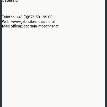
Österreich
Telefon: +43 (0)676 501 99 00
Web: www.gabriele-moschner.at
Mail:
office@gabriele-moschner.at